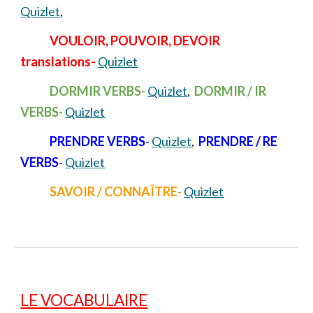
Quizlet
,
VOULOIR, POUVOIR, DEVOIR
translations-
Quizlet
DORMIR VERBS
-
Quizlet
,
DORMIR / IR
VERBS
-
Quizlet
PRENDRE VERBS
-
Quizlet
,
PRENDRE / RE
VERBS
-
Quizlet
SAVOIR / CONNAÎTRE
-
Quizlet
LE VOCABULAIRE