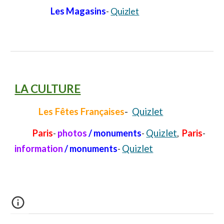
Les Magasins
-
Quizlet
LA CULTURE
Les
F
êtes
F
ranç
aises
-
Quizlet
Paris
-
photos
/ monuments
-
Quizlet
,
Paris
-
information
/ monuments
-
Quizlet