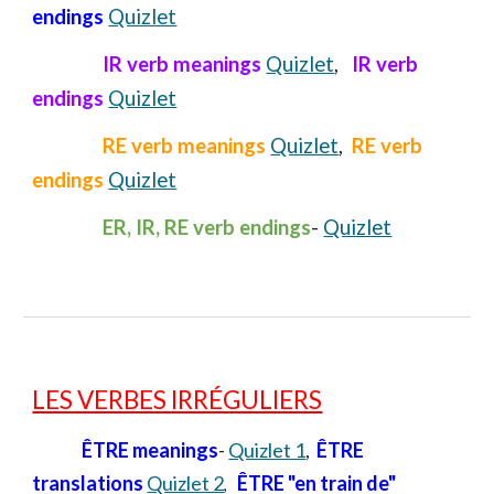
endings
Quizlet
IR verb meanings
Quizlet
,
IR verb
endings
Quizlet
RE verb meanings
Quizlet
,
RE verb
endings
Quizlet
ER, IR, RE verb endings
-
Quizlet
LES VERBES IRRÉGULIERS
ÊTRE
meanings
-
Quizlet 1
,
ÊTRE
translations
Quizlet 2
ÊTRE "en train de"
,