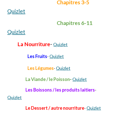
C
hapitres 3-5
Quizlet
C
hapitres 6-11
Quizlet
-
La Nourriture
Quizlet
Les Fruits
-
Quizlet
Les Légumes
-
Quizlet
La Viande / le Poisson
-
Quizlet
Les Boissons / les produits laitiers
-
Quizlet
Le Dessert / autre
nourriture
-
Quizlet